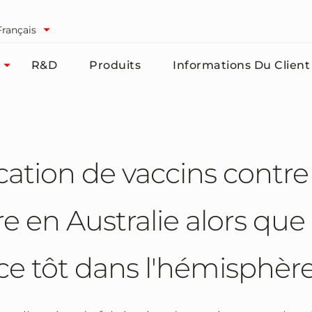
Français
R&D
Produits
Informations Du Client
cation de vaccins contre 
re en Australie alors que 
 tôt dans l'hémisphèr