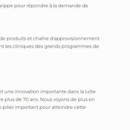
a grippe pour répondre à la demande de
ion de produits et chaîne d'approvisionnement
nent les cliniques des grands programmes de
ent une innovation importante dans la lutte
 de plus de 70 ans. Nous voyons de plus en
n pilier important pour atteindre cette