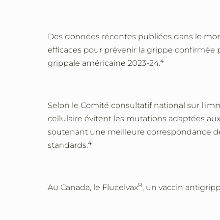
Des données récentes publiées dans le monde
efficaces pour prévenir la grippe confirmée 
4
grippale américaine 2023-24.
Selon le Comité consultatif national sur l'
cellulaire évitent
les mutations adaptées aux
soutenant une meilleure correspondance des 
4
standards.
R
Au Canada, le Flucelvax
, un vaccin antigripp