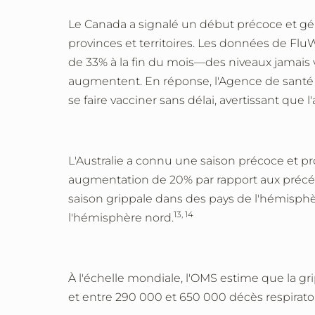
Le Canada a signalé un début précoce et gén
provinces et territoires. Les données de Fl
de 33% à la fin du mois
—
des niveaux jamais 
augmentent. En réponse, l'Agence de santé p
se faire vacciner sans délai, avertissant que 
L'Australie a connu une saison précoce et p
augmentation de 20% par rapport aux précéde
saison grippale dans des pays de l'hémisphè
13, 14
l'hémisphère nord.
À l'échelle mondiale, l'OMS estime que la gr
et entre 290 000 et 650 000 décès respiratoi