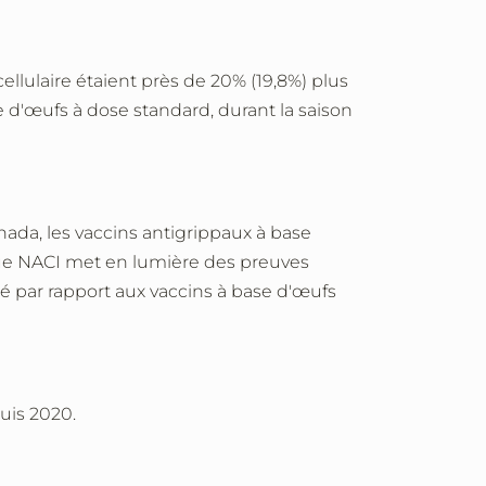
lulaire étaient près de 20% (19,8%) plus
e d'œufs à dose standard, durant la saison
nada,
les vaccins antigrippaux à base
evue NACI met en lumière des preuves
é par rapport aux vaccins à base d'œufs
puis 2020.