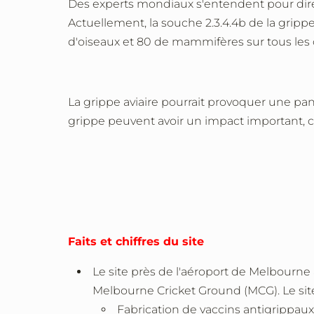
Des experts mondiaux s'entendent pour dire 
Actuellement, la souche 2.3.4.4b de la grip
d'oiseaux et 80 de mammifères sur tous les c
La grippe aviaire pourrait provoquer une pa
grippe peuvent avoir un impact important, c
Faits et chiffres du site
Le site près de l'aéroport de Melbourne
Melbourne Cricket Ground (MCG
).
Le si
Fabrication de vaccins antigrippau