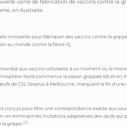
elle usine de fabrication de vaccins contre la gr
rne, en Australie.
ulaire innovante pour fabriquer des vaccins contre la gri
main au monde contre la fièvre-Q.
s mondial aux vaccins cellulaires à un moment où le mond
misphère Nord commence la saison grippale tôt et en in
d'œufs de CSL Seqirus à Melbourne, marquant la fin d'une
sont conçus pour être une correspondance exacte aux sou
ccin en éliminant les mutations adaptatives des œufs qui
2,3
 la grippe.