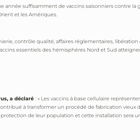
aque année suffisamment de vaccins saisonniers contre l
Orient et les Amériques.
ierie, contrôle qualité, affaires réglementaires, libérat
es vaccins essentiels des hémisphères Nord et Sud atteig
rus, a déclaré
: « Les vaccins à base cellulaire représent
 contribué à transformer un procédé de fabrication vieux
protection de leur population et cette installation sera u