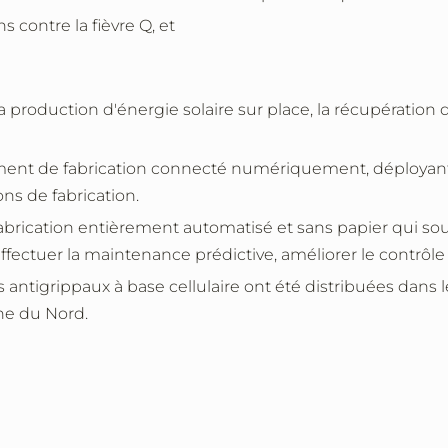
s contre la fièvre Q, et
e la production d'énergie solaire sur place, la récupératio
ent de fabrication connecté numériquement, déployant 
ons de fabrication.
fabrication entièrement automatisé et sans papier qui 
ffectuer la maintenance prédictive, améliorer le contrôle d
 antigrippaux à base cellulaire ont été distribuées dans 
ne du Nord.