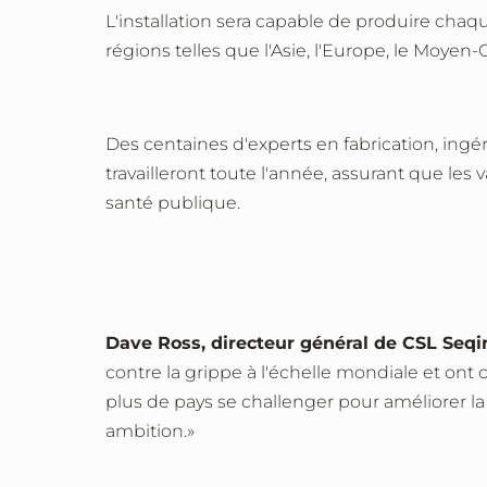
L'installation sera capable de produire ch
régions telles que l'Asie, l'Europe, le Moyen-
Des centaines d'experts en fabrication, ingén
travailleront toute l'année, assurant que l
santé publique.
Dave Ross, directeur général de CSL Seqi
contre la grippe à l'échelle mondiale et ont
plus de pays se challenger pour améliorer la 
ambition.»