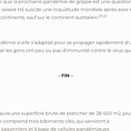
que la prochaine pandémie de grippe est une question de
pe aviaire H5 suscite une inquiétude mondiale après avoi
20,21
ontinents, sauf sur le continent australien.
ndémie si elle s'adaptait pour se propager rapidement d
ar les gens ont peu ou pas d'immunité contre le virus qu
- FIN -
 aura une superficie brute de plancher de 28 400 m2, pl
te comprend trois bâtiments clés, qui serviront à :
x saisonniers et à base de cellules pandémiques