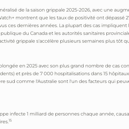
éralisé de la saison grippale 2025-2026, avec une augment
uWatch+ montrent que les taux de positivité ont dépassé 
vus ces dernières années. La plupart des cas impliquent 
ublique du Canada et les autorités sanitaires provincial
l'activité grippale s'accélère plusieurs semaines plus tôt 
rolongée en 2025 avec son plus grand nombre de cas conf
nts) et près de 7 000 hospitalisations dans 15 hôpitaux 
re sud comme l'Australie sont l'un des facteurs qui peuve
ippe infecte 1 milliard de personnes chaque année, causa
15
res.