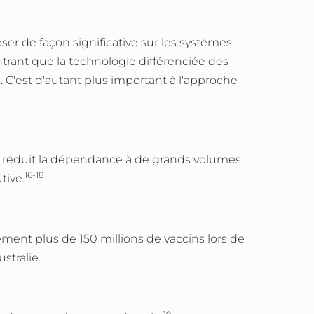
ser de façon significative sur les systèmes
ntrant que la technologie différenciée des
. C'est d'autant plus important à l'approche
le réduit la dépendance à de grands volumes
16-18
tive.
ement plus de 150 millions de vaccins lors de
stralie.