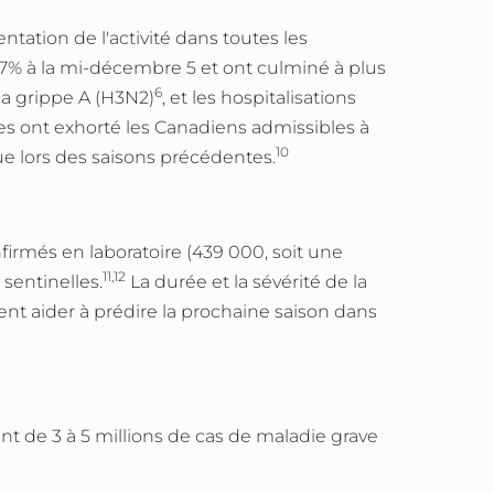
ation de l'activité dans toutes les
27% à la mi-décembre 5 et ont culminé à plus
6
la grippe A (H3N2)
, et les hospitalisations
es ont exhorté les Canadiens admissibles à
10
que lors des saisons précédentes.
irmés en laboratoire (439 000, soit une
11,12
sentinelles.
La durée et la sévérité de la
nt aider à prédire la prochaine saison dans
nt de 3 à 5 millions de cas de maladie grave