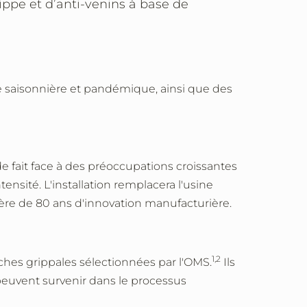
ippe et d’anti-venins à base de
ppe saisonnière et pandémique, ainsi que des
e fait face à des préoccupations croissantes
tensité.
L'installation remplacera l'usine
 ère de 80 ans d'innovation manufacturière.
1,2
ches grippales sélectionnées par l'OMS.
Ils
 peuvent survenir dans le processus