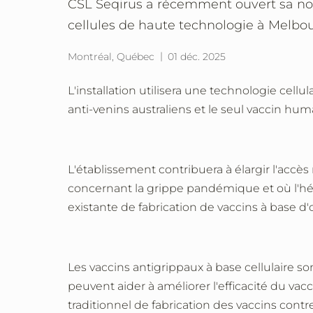
CSL Seqirus a récemment ouvert sa nouv
cellules de haute technologie à Melbou
Montréal, Québec
01 déc. 2025
L'installation utilisera une technologie cell
anti-venins australiens et le seul vaccin hu
L'établissement contribuera à élargir l'accè
concernant la grippe pandémique et où l'hé
existante de fabrication de vaccins à base 
Les vaccins antigrippaux à base cellulaire 
peuvent aider à améliorer l'efficacité du va
traditionnel de fabrication des vaccins contre