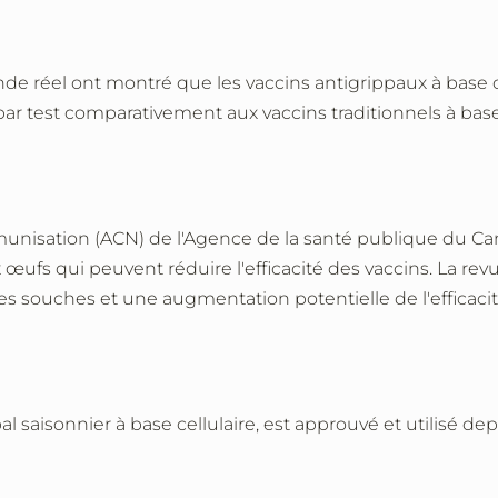
 réel ont montré que les vaccins antigrippaux à base cel
par test comparativement aux vaccins traditionnels à bas
immunisation (ACN) de l'Agence de la santé publique du Ca
 œufs qui peuvent réduire l'efficacité des vaccins. La r
souches et une augmentation potentielle de l'efficacit
al saisonnier à base cellulaire, est approuvé et utilisé de