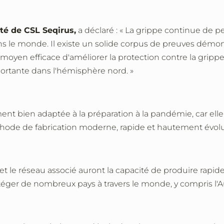
nté de CSL Seqirus,
a déclaré : « La grippe continue de pe
dans le monde. Il existe un solide corpus de preuves démo
 moyen efficace d'améliorer la protection contre la grippe
ortante dans l'hémisphère nord. »
ment bien adaptée à la préparation à la pandémie, car el
thode de fabrication moderne, rapide et hautement évolu
et le réseau associé auront la capacité de produire rapid
téger de nombreux pays à travers le monde, y compris l'Au