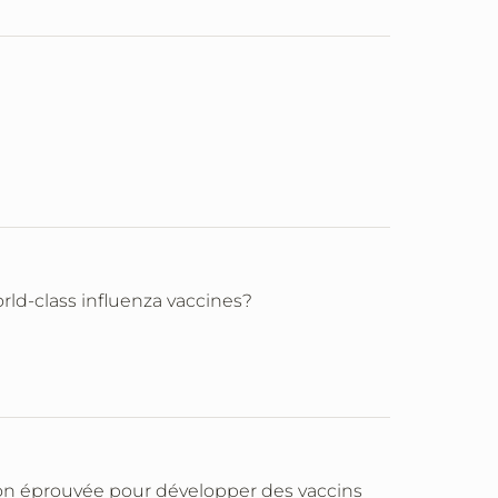
rld-class influenza vaccines?
tion éprouvée pour développer des vaccins