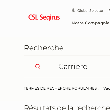
Aller
au
Global Selector
contenu
principal
Notre Compagnie
Recherche
TERMES DE RECHERCHE POPULAIRES :
Vac
Résultats de la recherche