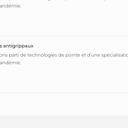
pandémie.
s antigrippaux
rons parti de technologies de pointe et d’une spécialisa
pandémie.