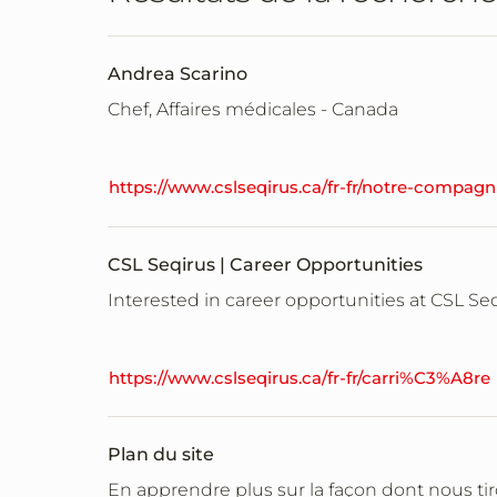
Andrea Scarino
Chef, Affaires médicales - Canada
https://www.cslseqirus.ca/fr-fr/notre-compagn
CSL Seqirus | Career Opportunities
Interested in career opportunities at CSL S
https://www.cslseqirus.ca/fr-fr/carri%C3%A8re
Plan du site
En apprendre plus sur la façon dont nous ti