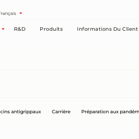
Français
R&D
Produits
Informations Du Client
cins antigrippaux
Carrière
Préparation aux pandém