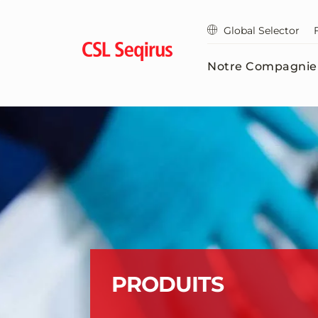
Aller
au
Global Selector
contenu
principal
Notre Compagnie
PRODUITS