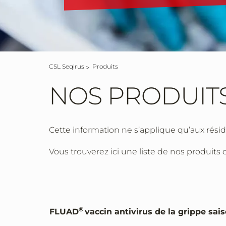
CSL Seqirus
Produits
NOS PRODUIT
Cette information ne s’applique qu’aux rési
Vous trouverez ici une liste de nos produits
®
FLUAD
vaccin antivirus de la grippe sai