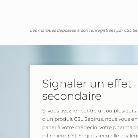
Les marques déposées ® sont enregistrées par CSL Seqiru
Signaler un effet
secondaire
Si vous avez rencontré un ou plusieurs 
d’un produit CSL Seqirus, nous vous e
parler à votre médecin, votre pharmaci
infirmière. CSL Seqirus recueille égal