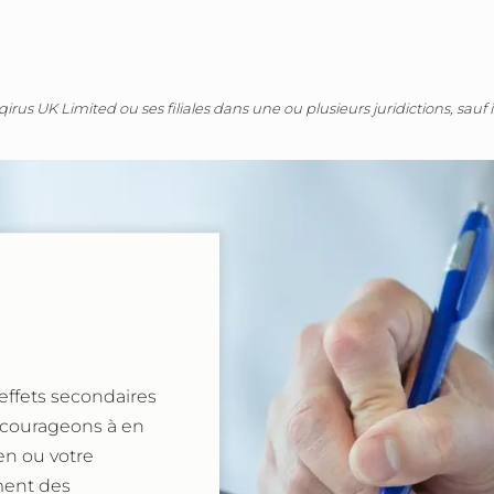
s UK Limited ou ses filiales dans une ou plusieurs juridictions, sauf i
effets secondaires
ncourageons à en
en ou votre
ement des