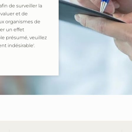
fin de surveiller la
évaluer et de
aux organismes de
er un effet
e présumé, veuillez
nt indésirable'.