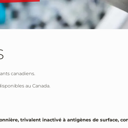
S
dants canadiens.
 disponibles au Canada.
sonnière, trivalent inactivé à antigènes de surface, c