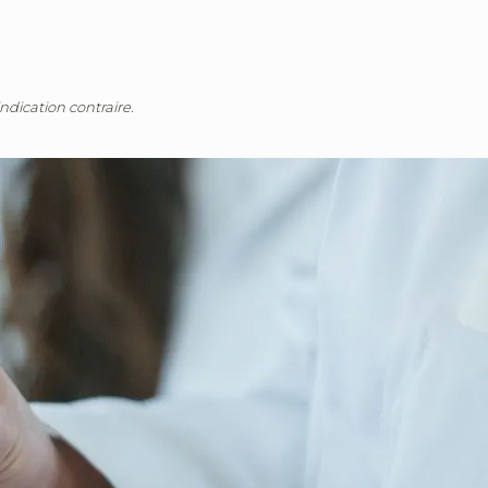
ndication contraire.